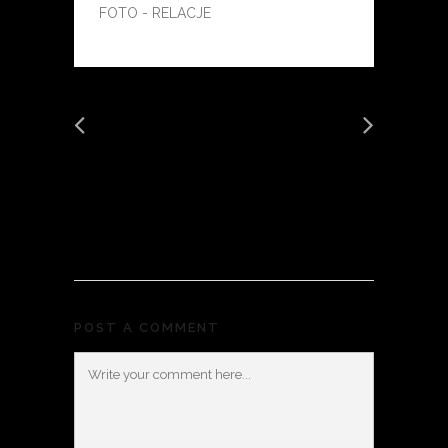
FOTO - RELACJE
POST A COMMENT