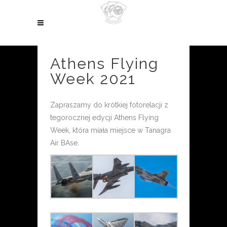
Athens Flying
Week 2021
Zapraszamy do krótkiej fotorelacji z
tegorocznej edycji Athens Flying
Week, która miała miejsce w Tanagra
Air BAse.