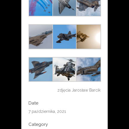
zdjęcia Jarosław Barcik
Date
7 października, 2021
Category