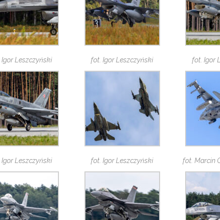
. Igor Leszczyński
fot. Igor Leszczyński
fot. Igor
. Igor Leszczyński
fot. Igor Leszczyński
fot. Marcin