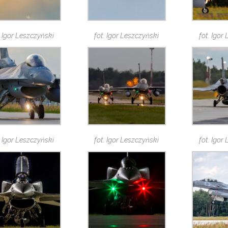
. Igor Leszczyński
fot. Igor Leszczyński
fot. Igor
. Igor Leszczyński
fot. Igor Leszczyński
fot. Igor