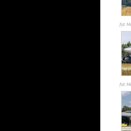
fot. M
fot. M