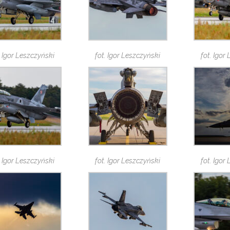
. Igor Leszczyński
fot. Igor Leszczyński
fot. Igor
. Igor Leszczyński
fot. Igor Leszczyński
fot. Igor