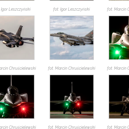
. Igor Leszczyński
fot. Igor Leszczyński
fot. Marcin
arcin Chruścielewski
fot. Marcin Chruścielewski
fot. Marcin
arcin Chruścielewski
fot. Marcin Chruścielewski
fot. Marcin