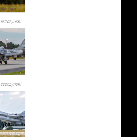
 Leszczyński
 Leszczyński