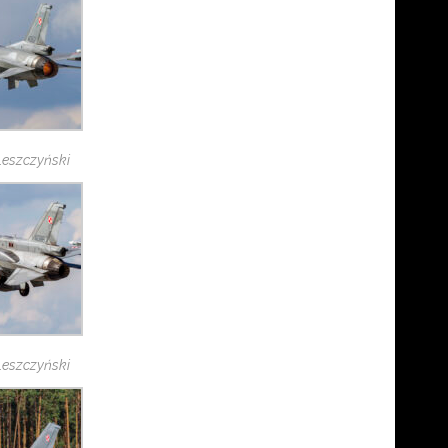
 Leszczyński
 Leszczyński