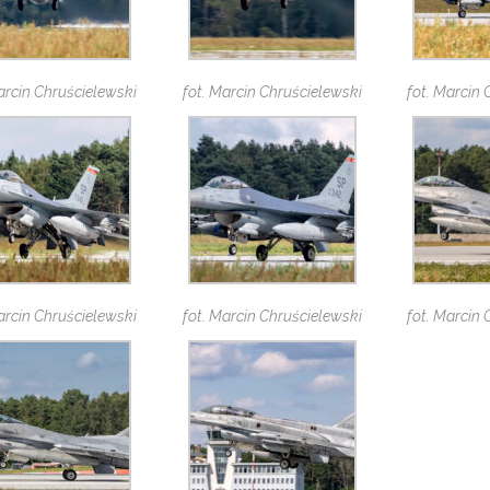
arcin Chruścielewski
fot. Marcin Chruścielewski
fot. Marcin
arcin Chruścielewski
fot. Marcin Chruścielewski
fot. Marcin