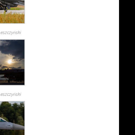
 Leszczyński
 Leszczyński