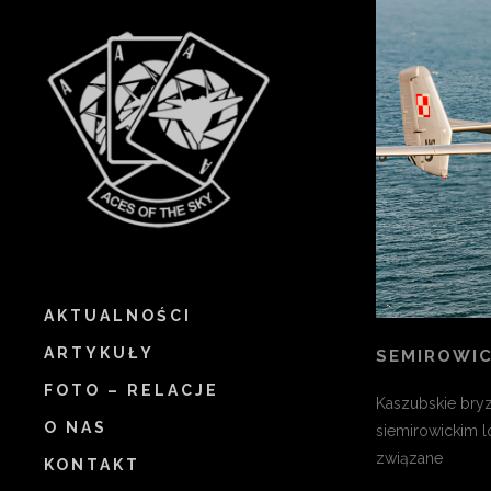
AKTUALNOŚCI
ARTYKUŁY
SEMIROWIC
FOTO – RELACJE
Kaszubskie bryz
O NAS
siemirowickim lo
związane
KONTAKT