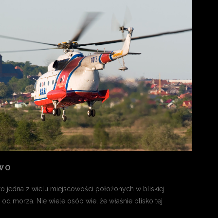
WO
 jedna z wielu miejscowości położonych w bliskiej
 od morza. Nie wiele osób wie, że właśnie blisko tej