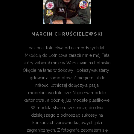
MARCIN CHRUŚCIELEWSKI
pasjonat lotnictwa od najmłodszych lat.
Miłością do Lotnictwa zaraził mnie mój Tata
który zabierał mnie w Warszawie na Lotnisko
Okęcie na taras widokowy i pokazywał starty i
lądowania samolotów. Z biegiem lat do
miłości lotniczej dołączyła pasja
modelarstwo lotnicze. Najpierw modele
kartonowe , a później już modele plastikowe.
W modelarstwie uczestniczę do dnia
dzisiejszego z odnosząc sukcesy na
konkursach zarówno krajowych jak i
zagranicznych. Z fotografia zetknąłem się