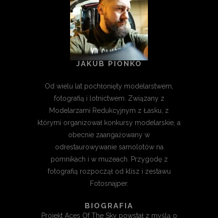
JAKUB PIONKO
Od wielu lat pochłonięty modelarstwem,
fotografią i lotnictwem. Związany z
Modelarzami Redukcyjnym z Łasku, z
którymi organizował konkursy modelarskie, a
obecnie zaangażowany w
odrestaurowywanie samolotów na
pomnikach i w muzeach. Przygodę z
fotografią rozpoczął od klisz i zestawu
Fotosnajper.
BIOGRAFIA
Projekt Aces Of The Sky powstał z myślą o