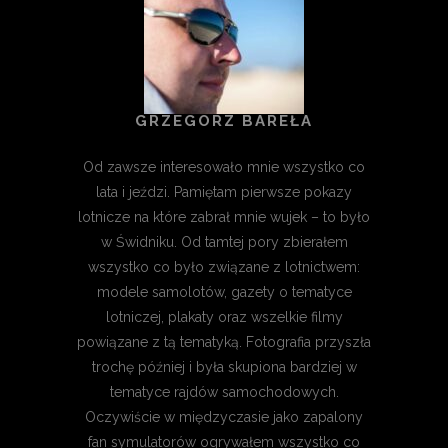
GRZEGORZ BAREŁA
Od zawsze interesowało mnie wszystko co
lata i jeździ. Pamiętam pierwsze pokazy
lotnicze na które zabrał mnie wujek – to było
w Świdniku. Od tamtej pory zbierałem
wszystko co było związane z lotnictwem:
modele samolotów, gazety o tematyce
lotniczej, plakaty oraz wszelkie filmy
powiązane z tą tematyką. Fotografia przyszła
trochę później i była skupiona bardziej w
tematyce rajdów samochodowych.
Oczywiście w międzyczasie jako zapalony
fan symulatorów ogrywałem wszystko co