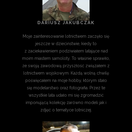
DARIUSZ JAKUBCZAK
Moje zainteresowanie lotnictwem zaczęło się
jeszcze w dzieciństwie, kiedy to
z zaciekawieniem podziwiałem latające nad
moim miastem samoloty. To właśnie sprawiło,
że swoją zawodową przyszłość związałem z
lotnictwem wojskowym. Każdą wolną chwilę
poświęcałem na moje hobby, którym stało
się modelarstwo oraz fotografia. Przez te
wszystkie lata udało mi się zgromadzić
imponującą kolekcję zarówno modeli jak i
zdjęć o tematyce lotniczej.