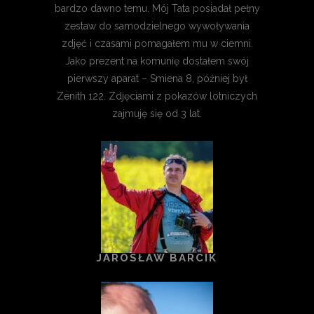
bardzo dawno temu. Mój Tata posiadał pełny
zestaw do samodzielnego wywoływania
zdjęć i czasami pomagałem mu w ciemni.
Jako prezent na komunię dostałem swój
pierwszy aparat – Smiena 8, później był
Zenith 122. Zdjęciami z pokazów lotniczych
zajmuję się od 3 lat.
JAROSŁAW BARCIK