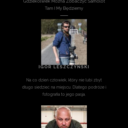
Gdziekolwiek Można Zobaczyć Samolot
Tam I My Będziemy
IGOR LESZCZYŃSKI
Na co dzień człowiek, który nie lubi zbyt
długo siedzieć na miejscu. Dlatego podróże i
fotografia to jego pasja.