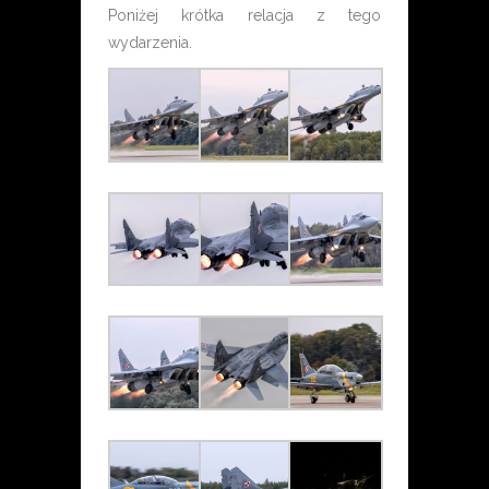
Poniżej krótka relacja z tego
wydarzenia.