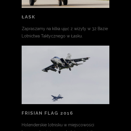
ŁASK
Zapraszamy na kilka ujęć z wizyty w 32 Bazie
Lotnictwa Taktycznego w Łasku.
FRISIAN FLAG 2016
Holenderskie lotnisku w miejscowości