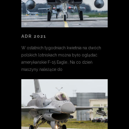
ADR 2021
W ostatnich tygodniach kwietnia na dwóch
polskich lotniskach można było oglądać
amerykańskie F-15 Eagle.. Na co dzień
maszyny należące do