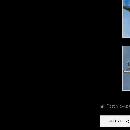
Post Views:
SHARE