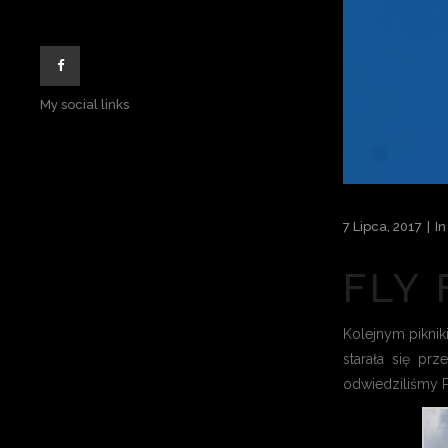
My social links
7 Lipca, 2017
I
FLY 
Kolejnym piknik
starała się pr
odwiedziliśmy P