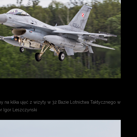
 na kilka ujęć z wizyty w 32 Bazie Lotnictwa Taktycznego w
or Igor Leszczyński