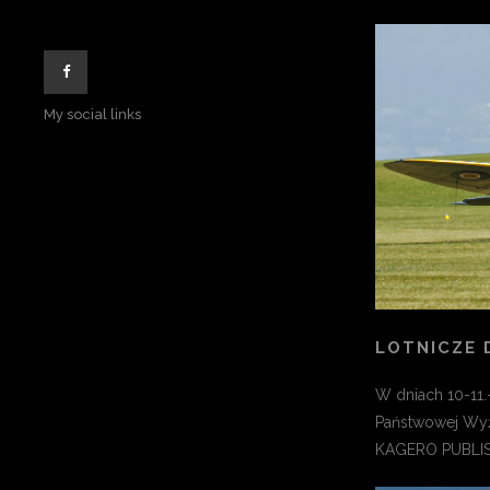
My social links
LOTNICZE 
W dniach 10-11.
Państwowej Wyż
KAGERO PUBLIS