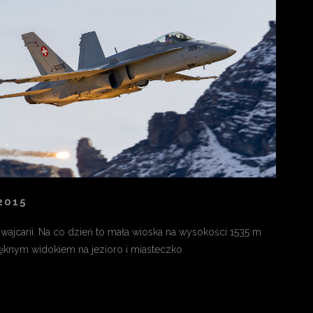
2015
wajcarii. Na co dzień to mała wioska na wysokości 1535 m
ięknym widokiem na jezioro i miasteczko