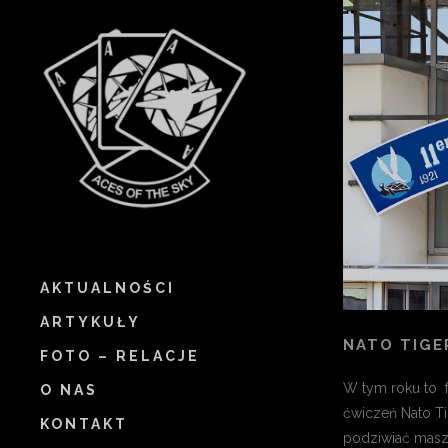
AKTUALNOŚCI
ARTYKUŁY
NATO TIGE
FOTO – RELACJE
W tym roku to 
O NAS
ćwiczeń Nato Ti
KONTAKT
podziwiać mas