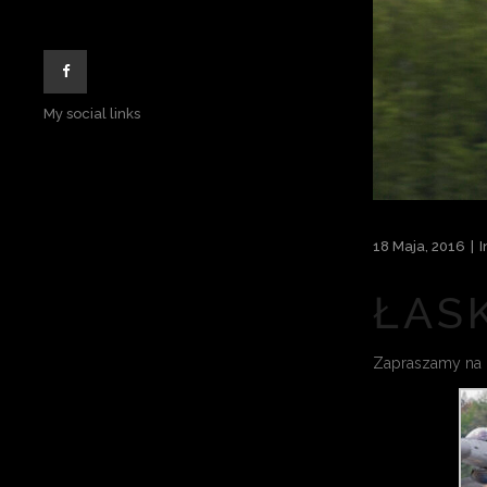
My social links
18 Maja, 2016
I
ŁAS
Zapraszamy na k