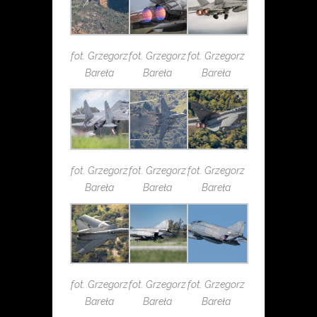
fot. Grzegorz
fot. Grzegorz
fot. Grzegorz
Bareła
Bareła
Bareła
fot. Grzegorz
fot. Grzegorz
fot. Grzegorz
Bareła
Bareła
Bareła
fot. Grzegorz
fot. Grzegorz
fot. Grzegorz
Bareła
Bareła
Bareła