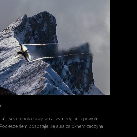
9
sień i sezon pokazowy w naszym regionie powoli
Pocieszeniem pozostaje, że aura za oknem zaczyna