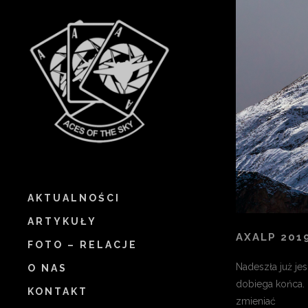
AKTUALNOŚCI
ARTYKUŁY
AXALP 201
FOTO – RELACJE
Nadeszła już je
O NAS
dobiega końca. 
KONTAKT
zmieniać