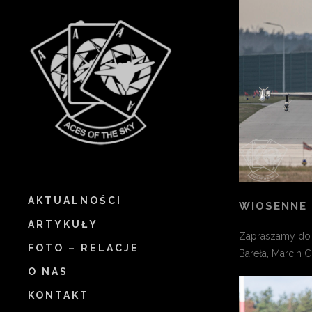
AKTUALNOŚCI
WIOSENNE 
ARTYKUŁY
Zapraszamy do k
FOTO – RELACJE
Bareła, Marcin C
O NAS
KONTAKT