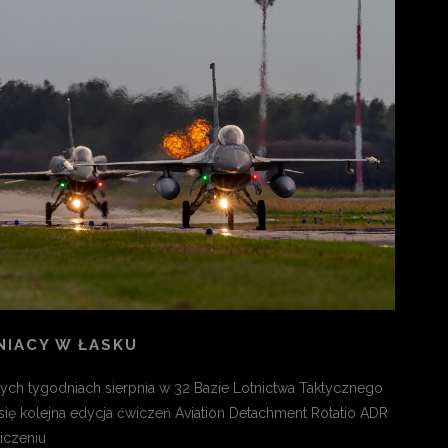
NIACY W ŁASKU
ch tygodniach sierpnia w 32 Bazie Lotnictwa Taktycznego
ię kolejna edycja ćwiczeń Aviation Detachment Rotatio ADR
iczeniu