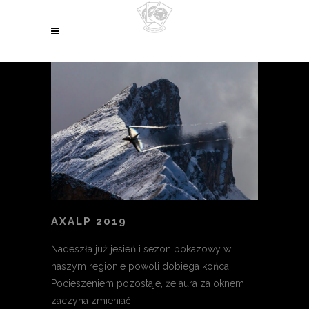
AXALP 2019
Nadeszła już jesień i sezon pokazowy w
naszym regionie powoli dobiega końca.
Pocieszeniem pozostaje, że aura za oknem
zaczyna zmieniać