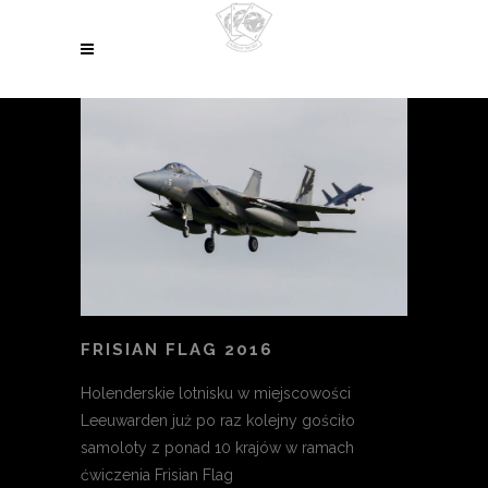
FRISIAN FLAG 2016
Holenderskie lotnisku w miejscowości
Leeuwarden już po raz kolejny gościło
samoloty z ponad 10 krajów w ramach
ćwiczenia Frisian Flag