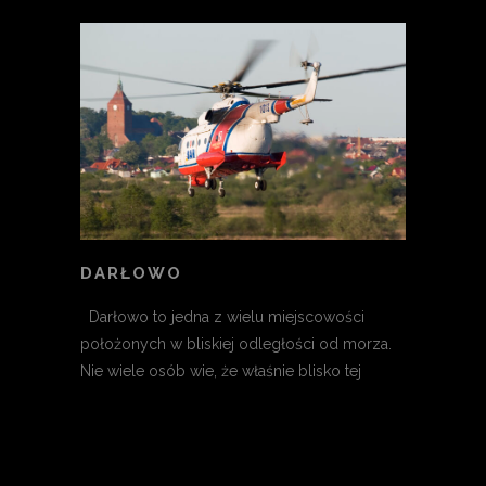
DARŁOWO
Darłowo to jedna z wielu miejscowości
położonych w bliskiej odległości od morza.
Nie wiele osób wie, że właśnie blisko tej