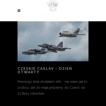
CZESKIE CASLAV – DZIEŃ
OTWARTY
Pewnego dnia dostałem info - nie wiem jak to
zrobisz, ale 20 maja jedziemy do Czech, do
21 Bazy lotnictwa