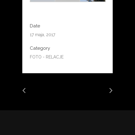
Date
17 maja, 2017
Category
FOTO - RELACJE