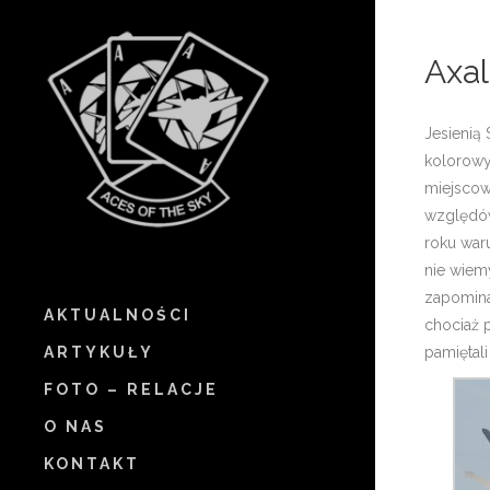
Axal
Jesienią 
kolorowyc
miejscowo
względów
roku waru
nie wiemy
zapominaj
AKTUALNOŚCI
chociaż 
ARTYKUŁY
pamiętali
FOTO – RELACJE
O NAS
KONTAKT