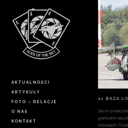
AKTUALNOŚCI
ARTYKUŁY
21 BAZA L
FOTO – RELACJE
Sezon pokazów 
O NAS
granicami nasze
KONTAKT
lotniskach. Dzięk