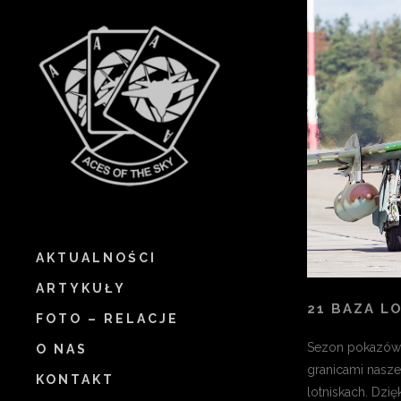
AKTUALNOŚCI
ARTYKUŁY
21 BAZA L
FOTO – RELACJE
Sezon pokazów 
O NAS
granicami nasze
KONTAKT
lotniskach. Dzięk