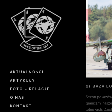
AKTUALNOŚCI
ARTYKUŁY
21 BAZA L
FOTO – RELACJE
Sezon pokazów 
O NAS
granicami nasze
KONTAKT
lotniskach. Dzięk