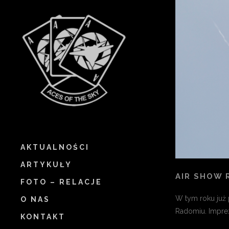
AKTUALNOŚCI
ARTYKUŁY
AIR SHOW 
FOTO – RELACJE
W tym roku już 
O NAS
Radomiu. Impre
KONTAKT