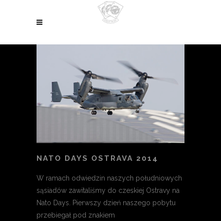
NATO DAYS OSTRAVA 2014
W ramach odwiedzin naszych południowych
sąsiadów zawitaliśmy do czeskiej Ostravy na
Nato Days. Pierwszy dzień naszego pobytu
przebiegał pod znakiem