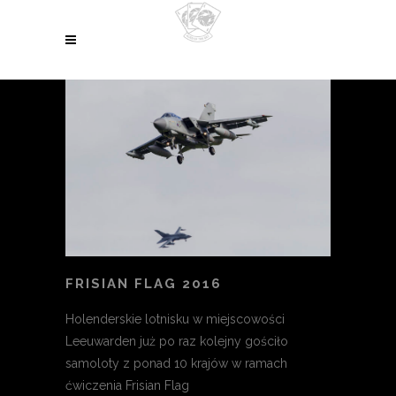
FRISIAN FLAG 2016
Holenderskie lotnisku w miejscowości
Leeuwarden już po raz kolejny gościło
samoloty z ponad 10 krajów w ramach
ćwiczenia Frisian Flag