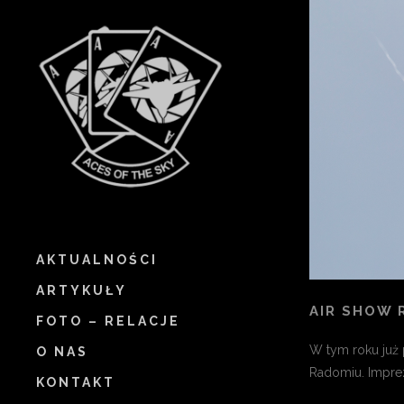
AKTUALNOŚCI
ARTYKUŁY
AIR SHOW 
FOTO – RELACJE
W tym roku już 
O NAS
Radomiu. Impre
KONTAKT