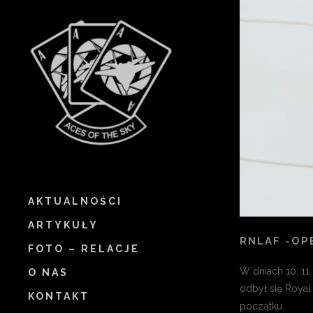
AKTUALNOŚCI
ARTYKUŁY
RNLAF -OP
FOTO – RELACJE
W dniach 10, 11
O NAS
odbył się Roya
KONTAKT
początku