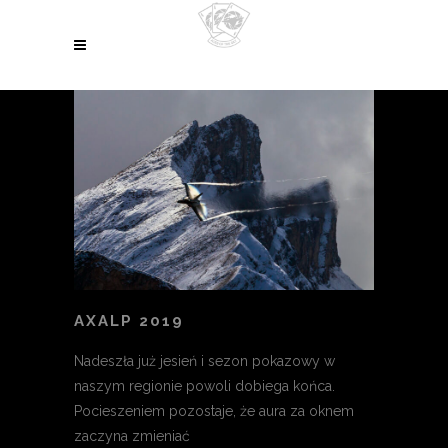
AXALP 2019
Nadeszła już jesień i sezon pokazowy w
naszym regionie powoli dobiega końca.
Pocieszeniem pozostaje, że aura za oknem
zaczyna zmieniać