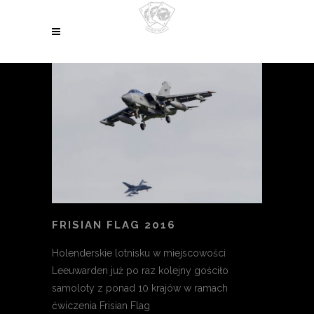
FRISIAN FLAG 2016
Holenderskie lotnisku w miejscowości
Leeuwarden już po raz kolejny gościło
samoloty z ponad 10 krajów w ramach
ćwiczenia Frisian Flag